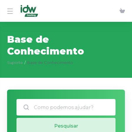
Base de
Conhecimento
Suporte
Base de Conhecimento
Pesquisar