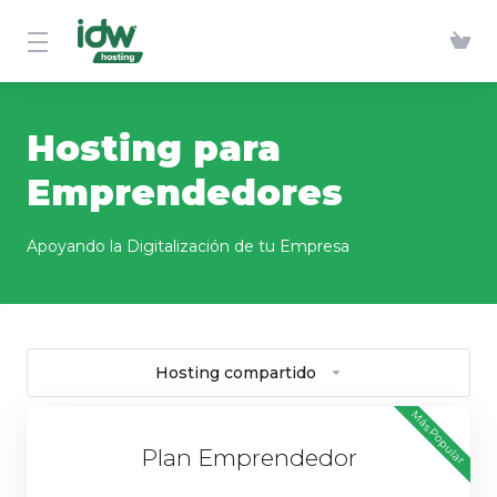
Hosting para
Emprendedores
Apoyando la Digitalización de tu Empresa
Hosting compartido
Más Popular
Plan Emprendedor