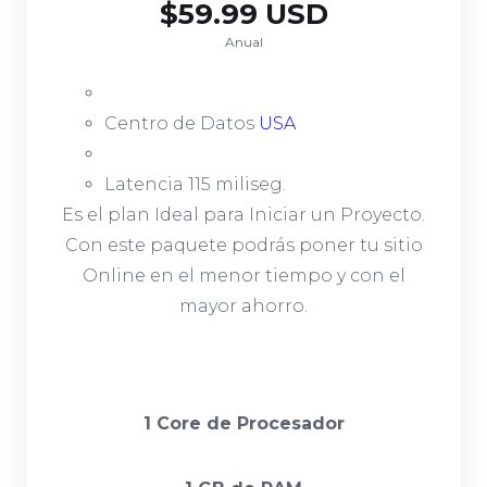
$59.99 USD
Anual
Centro de Datos
USA
Latencia 115 miliseg.
Es el plan Ideal para Iniciar un Proyecto.
Con este paquete podrás poner tu sitio
Online en el menor tiempo y con el
mayor ahorro.
1 Core de Procesador