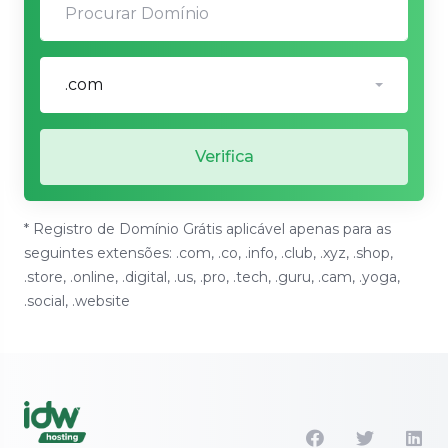
.com
Verifica
* Registro de Domínio Grátis aplicável apenas para as
seguintes extensões: .com, .co, .info, .club, .xyz, .shop,
.store, .online, .digital, .us, .pro, .tech, .guru, .cam, .yoga,
.social, .website