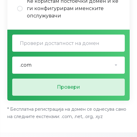
Ќе користам постоечки домен и ќе
ги конфигурирам именските
опслужувачи
.com
Провери
* Бесплатна регистрација на домен се однесува само
на следните екстензии: .com, .net, .org, .xyz